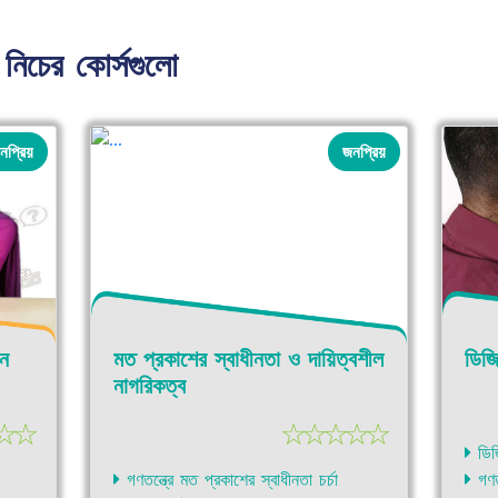
নিচের কোর্সগুলো
নপ্রিয়
জনপ্রিয়
েন
মত প্রকাশের স্বাধীনতা ও দায়িত্বশীল
ডিজি
নাগরিকত্ব
☆
☆
☆
☆
☆
☆
☆
ডিজি
গণতন্ত্রে মত প্রকাশের স্বাধীনতা চর্চা
গণতা