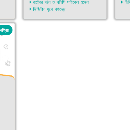
রাষ্ট্রের গঠন ও পলিসি সাইকেল মডেল
ডিজি
ডিজিটাল যুগে গণতন্ত্র
নপ্রিয়