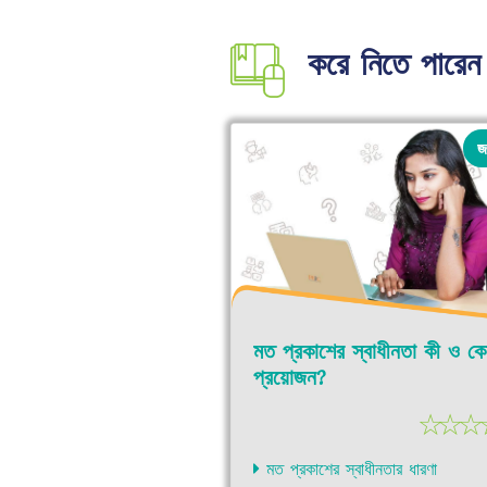
করে নিতে পারেন 
জ
মত প্রকাশের স্বাধীনতা কী ও ক
প্রয়োজন?
☆
☆
☆
মত প্রকাশের স্বাধীনতার ধারণা