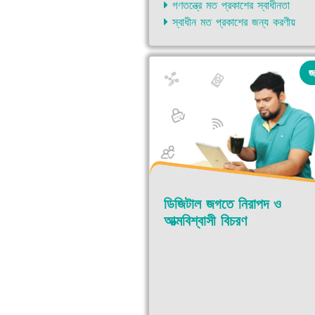
গণতন্ত্রে মত প্রকাশের স্বাধীনতা
স্বাধীন মত প্রকাশের জন্য করণীয়
জ
ডিজিটাল জগতে নিরাপদ ও
আত্মবিশ্বাসী বিচরণ