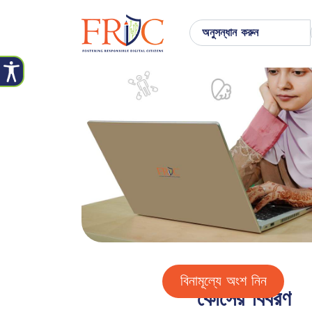
বিনামূল্যে অংশ নিন
কোর্সের বিবরণ