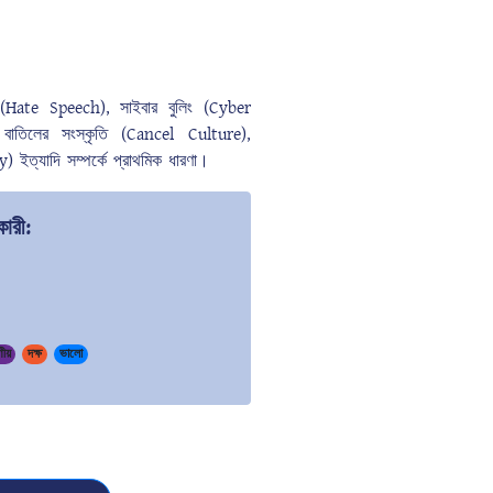
থা (Hate Speech), সাইবার বুলিং (Cyber
 বাতিলের সংস্কৃতি (Cancel Culture),
) ইত্যাদি সম্পর্কে প্রাথমিক ধারণা।
ারী:
ণীয়
দক্ষ
ভালো