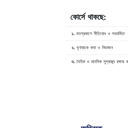
কোর্সে থাকছে:
১.
মতপ্রকাশে নীতিবোধ ও সহমর্মিতা
২.
ঘৃণাবাচক কথা ও বিভাজন
৩.
দৈহিক ও মানসিক সুস্বাস্থ্য রক্ষায় 