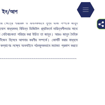
নির্যাতন ও ভীতি
ন ইন/আপ
 ক্ষেত্রে শারীরিক ও মানসিকভাবে সুস্থ থাকা সম্পর্কে জানুন
গ মাধ্যমসহ বিভিন্ন ডিজিটাল প্ল্যাটফর্মে দায়িত্বশীলতার সাথে
 নেতিবাচকতা পরিহার করা উচিত তা জানুন। আরও জানুন দৈহিক
 সিটিজেন হিসেবে আপনার করণীয় সম্পর্কে। কোর্সটি করার মাধ্যমে
ল্যাণের লক্ষ্যে অনলাইনে গঠনমূলকভাবে মতামত প্রকাশ করতে
_________________________________________