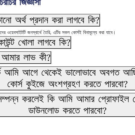
চরাচর জিজ্ঞাসা
নো অর্থ প্রদান করা লাগবে কি?
র ওয়েবসাইটটি জনস্বার্থে তৈরি, এটির সকল কোর্সই বিনামূল্যে করা যাবে।
াউন্ট খোলা লাগবে কি?
 আমার লাভ কী?
র্কে আমি আগে থেকেই ভালোভাবে অবগত আছ
কোর্স কুইজে অংশগ্রহণ করতে পারবো?
সম্পন্ন করলেই কি আমি আমার প্রোফাইল 
ডাউনলোড করতে পারবো?