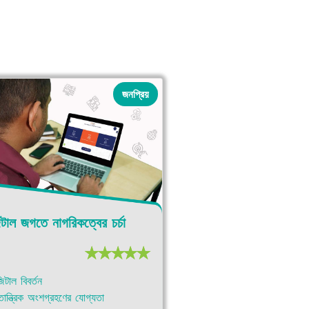
জনপ্রিয়
টাল জগতে নাগরিকত্বের চর্চা
☆
☆
☆
☆
☆
টাল বিবর্তন
ন্ত্রিক অংশগ্রহণের যোগ্যতা