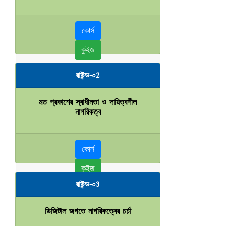
কোর্স
কুইজ
রাউন্ড-০2
মত প্রকাশের স্বাধীনতা ও দায়িত্বশীল
নাগরিকত্ব
কোর্স
কুইজ
রাউন্ড-০3
ডিজিটাল জগতে নাগরিকত্বের চর্চা