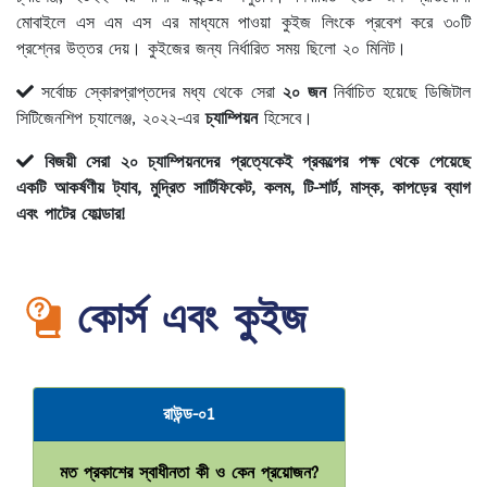
মোবাইলে এস এম এস এর মাধ্যমে পাওয়া কুইজ লিংকে প্রবেশ করে ৩০টি
প্রশ্নের উত্তর দেয়। কুইজের জন্য নির্ধারিত সময় ছিলো ২০ মিনিট।
সর্বোচ্চ স্কোরপ্রাপ্তদের মধ্য থেকে সেরা
২০ জন
নির্বাচিত হয়েছে ডিজিটাল
সিটিজেনশিপ চ্যালেঞ্জ, ২০২২-এর
চ্যাম্পিয়ন
হিসেবে।
বিজয়ী সেরা ২০ চ্যাম্পিয়নদের প্রত্যেকেই প্রকল্পের পক্ষ থেকে পেয়েছে
একটি আকর্ষণীয় ট্যাব, মুদ্রিত সার্টিফিকেট, কলম, টি-শার্ট, মাস্ক, কাপড়ের ব্যাগ
এবং পাটের ফোল্ডার!
কোর্স এবং কুইজ
রাউন্ড-০1
মত প্রকাশের স্বাধীনতা কী ও কেন প্রয়োজন?