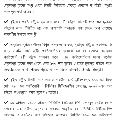
স্কোরপ্রাপ্তদের মধ্য থেকে বিজয়ী নির্বাচনের ক্ষেত্রে দৈবচয়ন বা লটারি পদ্ধতি
অবলম্বন করা হয়েছে।
কুইজের প্রতি রাউন্ডে ২০ জন করে ৮টি রাউন্ডে সর্বমোট
১৬০ জন
চূড়ান্ত
রাউন্ডের জন্য নির্বাচিত হয় এবং পাশাপাশি প্রকল্পের পক্ষ থেকে তারা পেয়েছে
আকর্ষণীয় উপহার সামগ্রী।
অন্যান্য প্রতিযোগীদের বিপুল আগ্রহের কারনে, চূড়ান্ত রাউন্ডে অংশগ্রহণের
জন্য ওয়াইল্ড কার্ড এন্ট্রি প্রতিযোগিতার ব্যবস্থা করা হয় যেখানে প্রত্যেক
প্রতিযোগী ৮টি রাউন্ড সম্পন্ন করে। এই প্রতিযোগীদের মধ্যে সর্বোচ্চ
স্কোরপ্রাপ্তদের মধ্য থেকে সেরা
১০০ জন
সুযোগ পেয়েছে চূড়ান্ত রাউন্ডে অংশ
নেওয়ার এবং সাথে পেয়েছে প্রকল্পের পক্ষ থেকে আকর্ষণীয় উপহার সামগ্রী।
কুইজ রাউন্ড বিজয়ী ১৬০ জন ও ওয়াইল্ড কার্ড এন্ট্রিপ্রাপ্ত ১০০ জন মিলে
মোট ২৬০ জন প্রতিযোগী ‘ ডিজিটাল সিটিজেনশিপ চ্যালেঞ্জ, ২০২২’–এর গালা
রাউন্ডে অংশগ্রহণ করার সুযোগ পেয়েছে।
১৯ এপ্রিল, ২০২২ তারিখে ‘ডিজিটাল সিটিজেন বিডি’ ফেসবুক পেইজ থেকে
চমৎকার এক লাইভ অনুষ্ঠানের মাধ্যমে অনুষ্ঠিত হয় ‘ডিজিটাল সিটিজেনশিপ
চ্যালেঞ্জ, ২০২২’-এর গালা রাউন্ডের অনুষ্ঠান। নির্ধারিত ২৬০ জন প্রতিযোগী