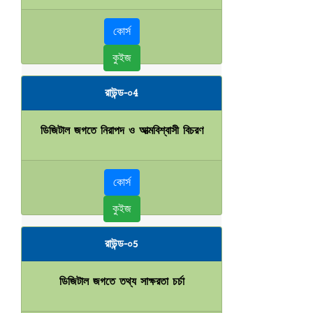
কোর্স
কুইজ
রাউন্ড-০4
ডিজিটাল জগতে নিরাপদ ও আত্মবিশ্বাসী বিচরণ
কোর্স
কুইজ
রাউন্ড-০5
ডিজিটাল জগতে তথ্য সাক্ষরতা চর্চা