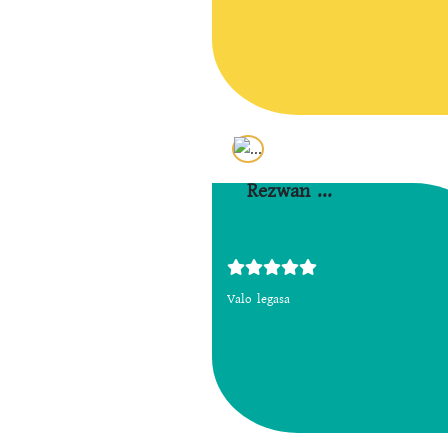
Rezwan ...
Valo legasa