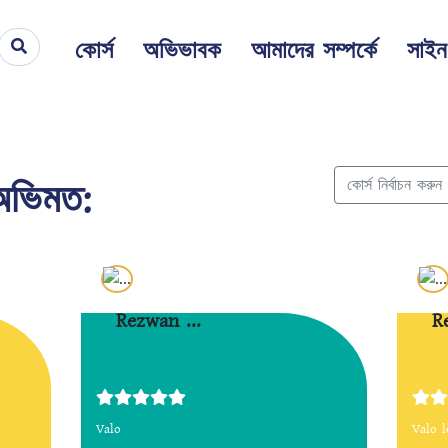
কোর্স
অভিভাবক
আমাদের সম্পর্কে
সাই
 অভিমত:
কোর্স নির্বাচন করুন
Rezwan ...
R
Valo
Valo l